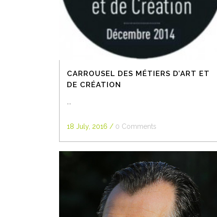
CARROUSEL DES MÉTIERS D’ART ET
DE CRÉATION
...
18 July, 2016
/
0 Comments