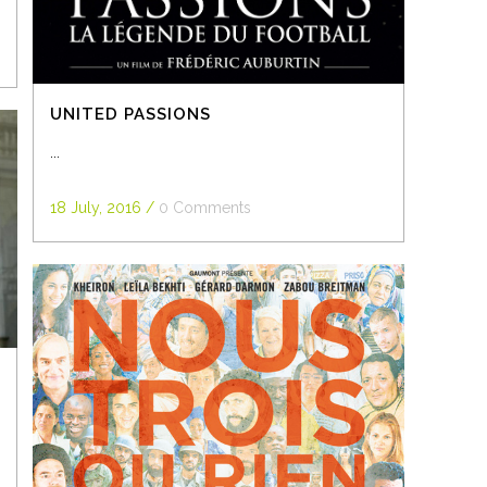
UNITED PASSIONS
...
18 July, 2016
/
0 Comments