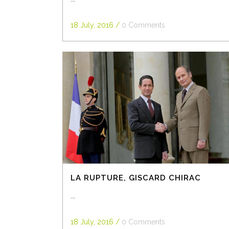
18 July, 2016
/
0 Comments
LA RUPTURE, GISCARD CHIRAC
...
18 July, 2016
/
0 Comments