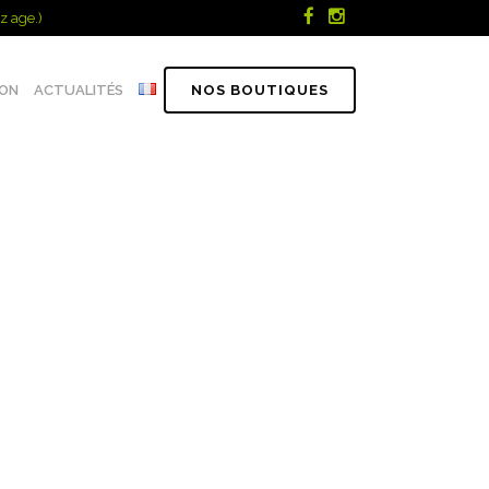
z age.)
ION
ACTUALITÉS
NOS BOUTIQUES