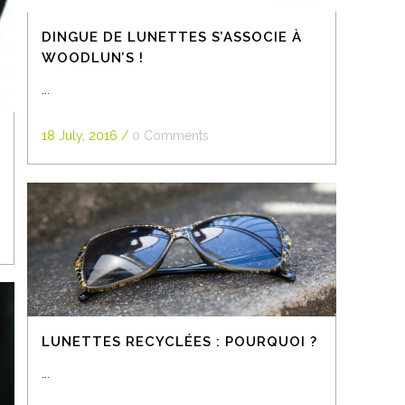
DINGUE DE LUNETTES S’ASSOCIE À
WOODLUN’S !
...
18 July, 2016
/
0 Comments
LUNETTES RECYCLÉES : POURQUOI ?
...