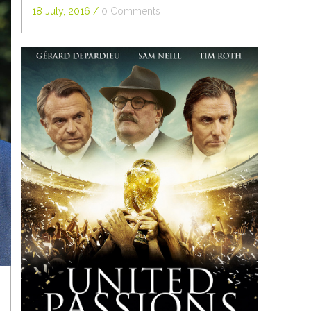
18 July, 2016
/
0 Comments